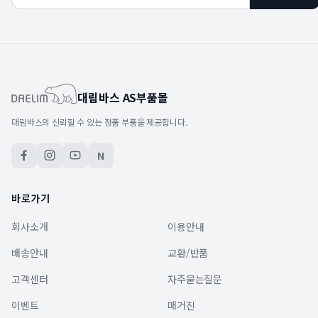
대림바스 AS부품몰
대림바스의 신뢰할 수 있는 정품 부품을 제공합니다.
N
바로가기
회사소개
이용안내
배송안내
교환/반품
고객센터
자주묻는질문
이벤트
매거진