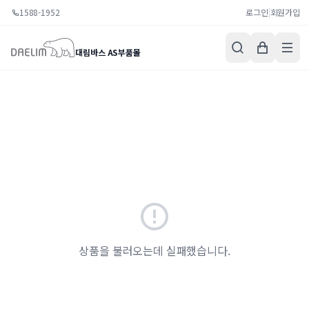
1588-1952
로그인
|
회원가입
대림바스 AS부품몰
상품을 불러오는데 실패했습니다.