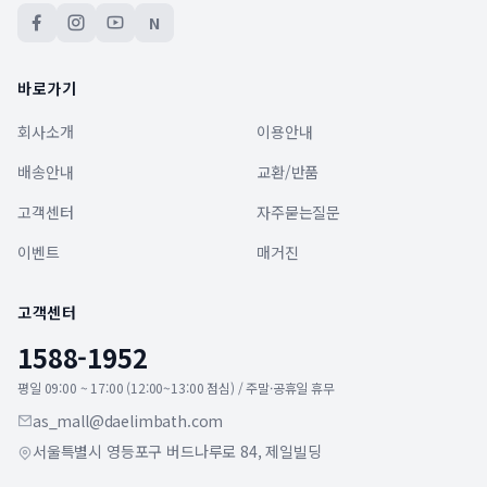
N
바로가기
회사소개
이용안내
배송안내
교환/반품
고객센터
자주묻는질문
이벤트
매거진
고객센터
1588-1952
평일 09:00 ~ 17:00 (12:00~13:00 점심) / 주말·공휴일 휴무
as_mall@daelimbath.com
서울특별시 영등포구 버드나루로 84, 제일빌딩