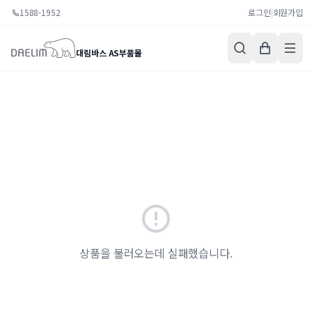
1588-1952
로그인
|
회원가입
대림바스 AS부품몰
상품을 불러오는데 실패했습니다.