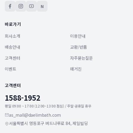
N
바로가기
회사소개
이용안내
배송안내
교환/반품
고객센터
자주묻는질문
이벤트
매거진
고객센터
1588-1952
평일 09:00 ~ 17:00 (12:00~13:00 점심) / 주말·공휴일 휴무
as_mall@daelimbath.com
서울특별시 영등포구 버드나루로 84, 제일빌딩