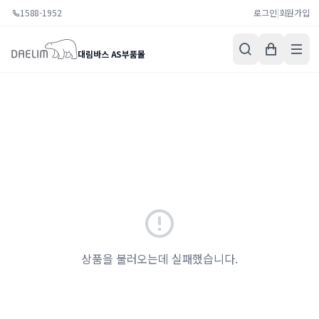
1588-1952
로그인
|
회원가입
대림바스 AS부품몰
상품을 불러오는데 실패했습니다.