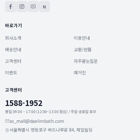
N
바로가기
회사소개
이용안내
배송안내
교환/반품
고객센터
자주묻는질문
이벤트
매거진
고객센터
1588-1952
평일 09:00 ~ 17:00 (12:00~13:00 점심) / 주말·공휴일 휴무
as_mall@daelimbath.com
서울특별시 영등포구 버드나루로 84, 제일빌딩