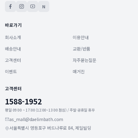
N
바로가기
회사소개
이용안내
배송안내
교환/반품
고객센터
자주묻는질문
이벤트
매거진
고객센터
1588-1952
평일 09:00 ~ 17:00 (12:00~13:00 점심) / 주말·공휴일 휴무
as_mall@daelimbath.com
서울특별시 영등포구 버드나루로 84, 제일빌딩