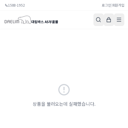
1588-1952
로그인
|
회원가입
대림바스 AS부품몰
상품을 불러오는데 실패했습니다.