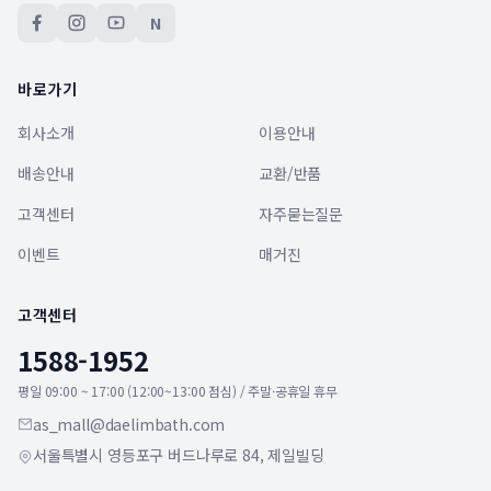
N
바로가기
회사소개
이용안내
배송안내
교환/반품
고객센터
자주묻는질문
이벤트
매거진
고객센터
1588-1952
평일 09:00 ~ 17:00 (12:00~13:00 점심) / 주말·공휴일 휴무
as_mall@daelimbath.com
서울특별시 영등포구 버드나루로 84, 제일빌딩