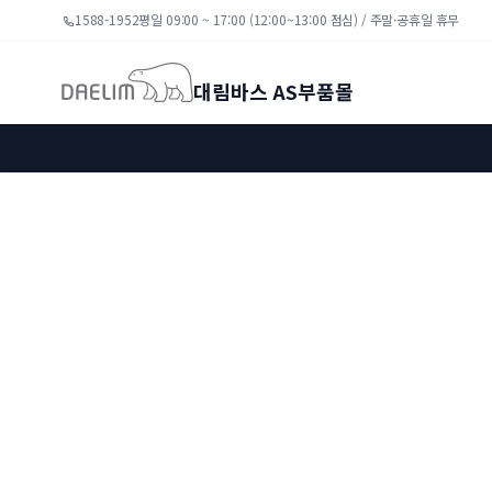
1588-1952
평일 09:00 ~ 17:00 (12:00~13:00 점심) / 주말·공휴일 휴무
대림바스 AS부품몰