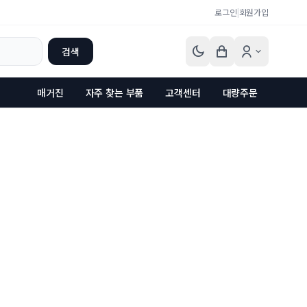
로그인
|
회원가입
검색
매거진
자주 찾는 부품
고객센터
대량주문