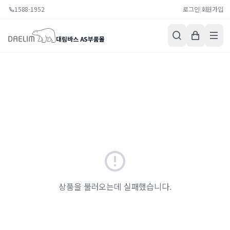
1588-1952
로그인
|
회원가입
대림바스 AS부품몰
상품을 불러오는데 실패했습니다.