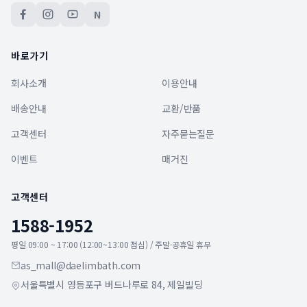
N
바로가기
회사소개
이용안내
배송안내
교환/반품
고객센터
자주묻는질문
이벤트
매거진
고객센터
1588-1952
평일 09:00 ~ 17:00 (12:00~13:00 점심) / 주말·공휴일 휴무
as_mall@daelimbath.com
서울특별시 영등포구 버드나루로 84, 제일빌딩