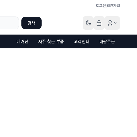
로그인
|
회원가입
검색
매거진
자주 찾는 부품
고객센터
대량주문