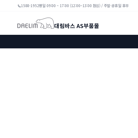
1588-1952
평일 09:00 ~ 17:00 (12:00~13:00 점심) / 주말·공휴일 휴무
대림바스 AS부품몰