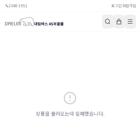
1588-1952
로그인
|
회원가입
대림바스 AS부품몰
상품을 불러오는데 실패했습니다.