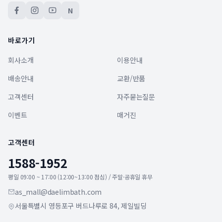
N
바로가기
회사소개
이용안내
배송안내
교환/반품
고객센터
자주묻는질문
이벤트
매거진
고객센터
1588-1952
평일 09:00 ~ 17:00 (12:00~13:00 점심) / 주말·공휴일 휴무
as_mall@daelimbath.com
서울특별시 영등포구 버드나루로 84, 제일빌딩