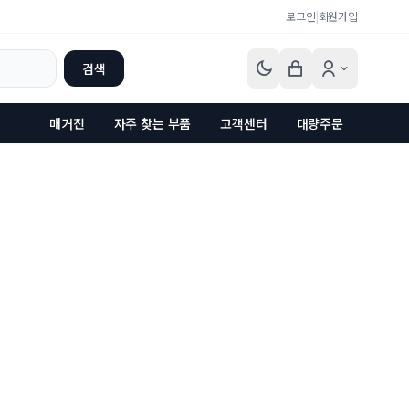
로그인
|
회원가입
검색
매거진
자주 찾는 부품
고객센터
대량주문