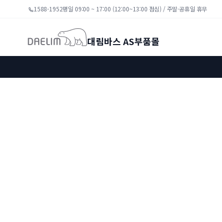
1588-1952
평일 09:00 ~ 17:00 (12:00~13:00 점심) / 주말·공휴일 휴무
대림바스 AS부품몰