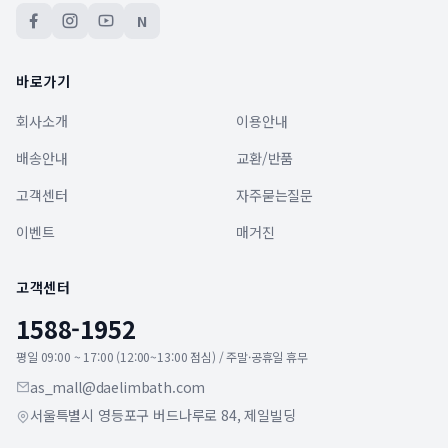
N
바로가기
회사소개
이용안내
배송안내
교환/반품
고객센터
자주묻는질문
이벤트
매거진
고객센터
1588-1952
평일 09:00 ~ 17:00 (12:00~13:00 점심) / 주말·공휴일 휴무
as_mall@daelimbath.com
서울특별시 영등포구 버드나루로 84, 제일빌딩