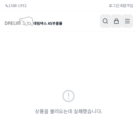
1588-1952
로그인
|
회원가입
대림바스 AS부품몰
상품을 불러오는데 실패했습니다.