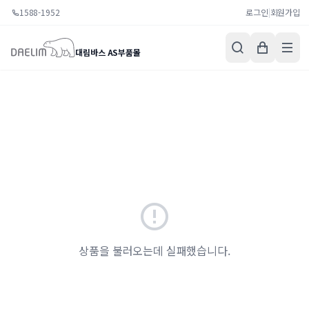
1588-1952
로그인
|
회원가입
대림바스 AS부품몰
상품을 불러오는데 실패했습니다.