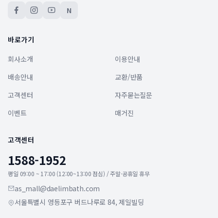
N
바로가기
회사소개
이용안내
배송안내
교환/반품
고객센터
자주묻는질문
이벤트
매거진
고객센터
1588-1952
평일 09:00 ~ 17:00 (12:00~13:00 점심) / 주말·공휴일 휴무
as_mall@daelimbath.com
서울특별시 영등포구 버드나루로 84, 제일빌딩