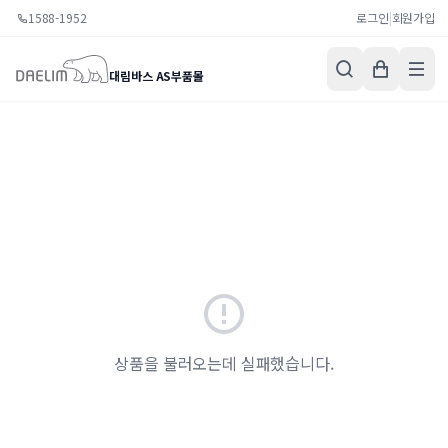
1588-1952
로그인
|
회원가입
대림바스 AS부품몰
상품을 불러오는데 실패했습니다.