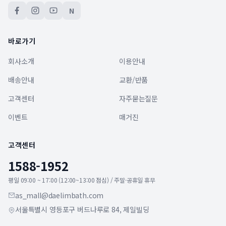
N
바로가기
회사소개
이용안내
배송안내
교환/반품
고객센터
자주묻는질문
이벤트
매거진
고객센터
1588-1952
평일 09:00 ~ 17:00 (12:00~13:00 점심) / 주말·공휴일 휴무
as_mall@daelimbath.com
서울특별시 영등포구 버드나루로 84, 제일빌딩