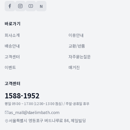
N
바로가기
회사소개
이용안내
배송안내
교환/반품
고객센터
자주묻는질문
이벤트
매거진
고객센터
1588-1952
평일 09:00 ~ 17:00 (12:00~13:00 점심) / 주말·공휴일 휴무
as_mall@daelimbath.com
서울특별시 영등포구 버드나루로 84, 제일빌딩