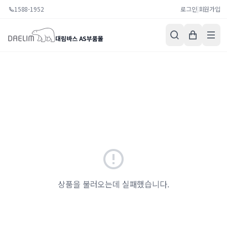
1588-1952
로그인
|
회원가입
대림바스 AS부품몰
상품을 불러오는데 실패했습니다.