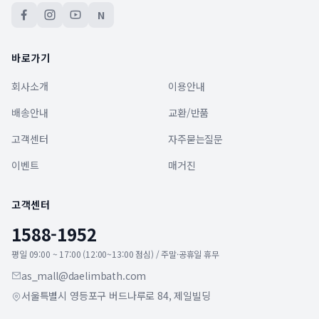
N
바로가기
회사소개
이용안내
배송안내
교환/반품
고객센터
자주묻는질문
이벤트
매거진
고객센터
1588-1952
평일 09:00 ~ 17:00 (12:00~13:00 점심) / 주말·공휴일 휴무
as_mall@daelimbath.com
서울특별시 영등포구 버드나루로 84, 제일빌딩