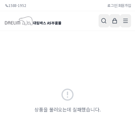
1588-1952
로그인
|
회원가입
대림바스 AS부품몰
상품을 불러오는데 실패했습니다.