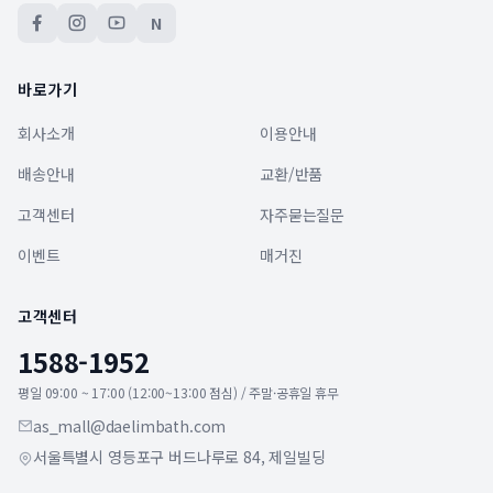
N
바로가기
회사소개
이용안내
배송안내
교환/반품
고객센터
자주묻는질문
이벤트
매거진
고객센터
1588-1952
평일 09:00 ~ 17:00 (12:00~13:00 점심) / 주말·공휴일 휴무
as_mall@daelimbath.com
서울특별시 영등포구 버드나루로 84, 제일빌딩