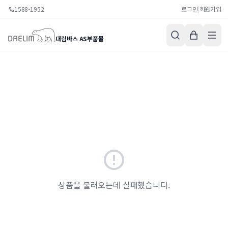
1588-1952
로그인
|
회원가입
대림바스 AS부품몰
상품을 불러오는데 실패했습니다.