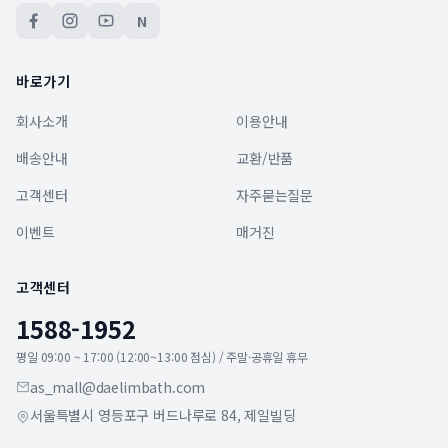
N
바로가기
회사소개
이용안내
배송안내
교환/반품
고객센터
자주묻는질문
이벤트
매거진
고객센터
1588-1952
평일 09:00 ~ 17:00 (12:00~13:00 점심) / 주말·공휴일 휴무
as_mall@daelimbath.com
서울특별시 영등포구 버드나루로 84, 제일빌딩