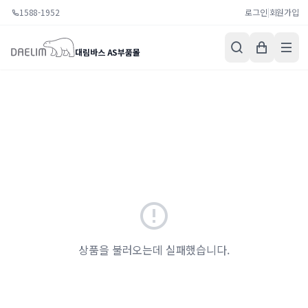
1588-1952
로그인
|
회원가입
대림바스 AS부품몰
상품을 불러오는데 실패했습니다.