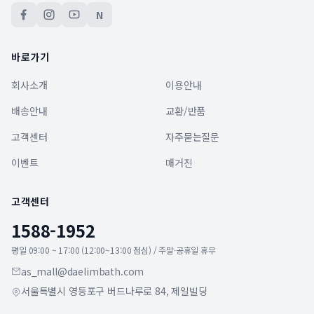
N
바로가기
회사소개
이용안내
배송안내
교환/반품
고객센터
자주묻는질문
이벤트
매거진
고객센터
1588-1952
평일 09:00 ~ 17:00 (12:00~13:00 점심) / 주말·공휴일 휴무
as_mall@daelimbath.com
서울특별시 영등포구 버드나루로 84, 제일빌딩