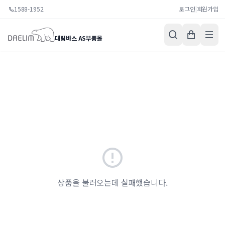
1588-1952
로그인
|
회원가입
대림바스 AS부품몰
상품을 불러오는데 실패했습니다.