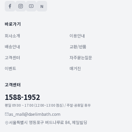
N
바로가기
회사소개
이용안내
배송안내
교환/반품
고객센터
자주묻는질문
이벤트
매거진
고객센터
1588-1952
평일 09:00 ~ 17:00 (12:00~13:00 점심) / 주말·공휴일 휴무
as_mall@daelimbath.com
서울특별시 영등포구 버드나루로 84, 제일빌딩