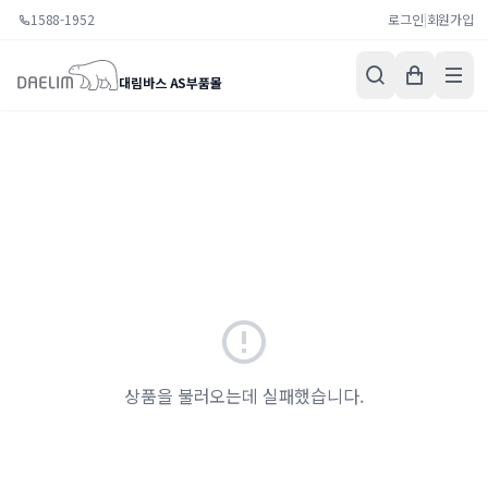
1588-1952
로그인
|
회원가입
대림바스 AS부품몰
상품을 불러오는데 실패했습니다.