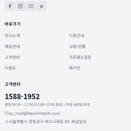
N
바로가기
회사소개
이용안내
배송안내
교환/반품
고객센터
자주묻는질문
이벤트
매거진
고객센터
1588-1952
평일 09:00 ~ 17:00 (12:00~13:00 점심) / 주말·공휴일 휴무
as_mall@daelimbath.com
서울특별시 영등포구 버드나루로 84, 제일빌딩