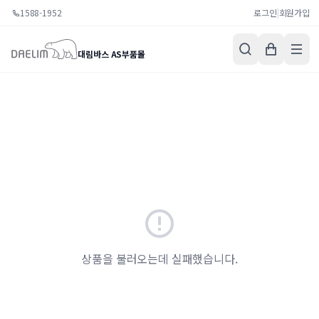
1588-1952
로그인
|
회원가입
대림바스 AS부품몰
상품을 불러오는데 실패했습니다.