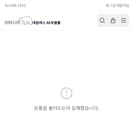
1588-1952
로그인
|
회원가입
대림바스 AS부품몰
상품을 불러오는데 실패했습니다.