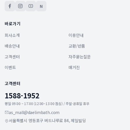
N
바로가기
회사소개
이용안내
배송안내
교환/반품
고객센터
자주묻는질문
이벤트
매거진
고객센터
1588-1952
평일 09:00 ~ 17:00 (12:00~13:00 점심) / 주말·공휴일 휴무
as_mall@daelimbath.com
서울특별시 영등포구 버드나루로 84, 제일빌딩