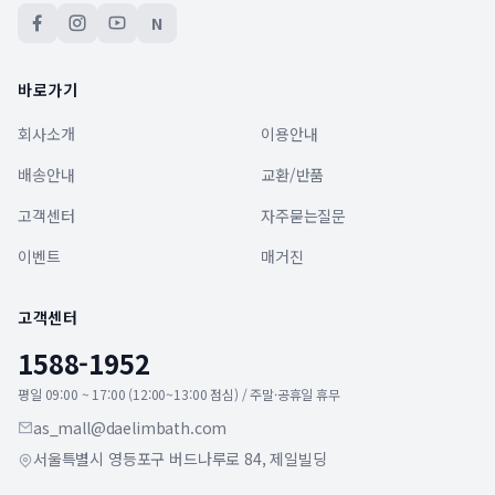
N
바로가기
회사소개
이용안내
배송안내
교환/반품
고객센터
자주묻는질문
이벤트
매거진
고객센터
1588-1952
평일 09:00 ~ 17:00 (12:00~13:00 점심) / 주말·공휴일 휴무
as_mall@daelimbath.com
서울특별시 영등포구 버드나루로 84, 제일빌딩