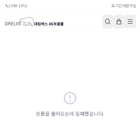
1588-1952
로그인
|
회원가입
대림바스 AS부품몰
상품을 불러오는데 실패했습니다.