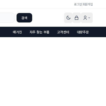
로그인
|
회원가입
검색
매거진
자주 찾는 부품
고객센터
대량주문