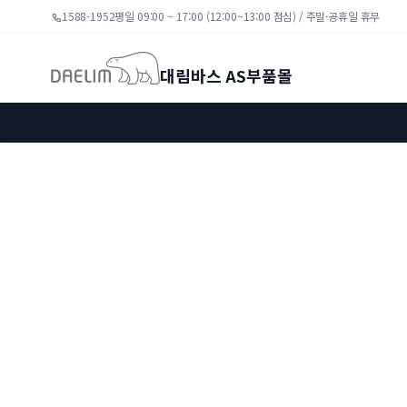
1588-1952
평일 09:00 ~ 17:00 (12:00~13:00 점심) / 주말·공휴일 휴무
대림바스 AS부품몰