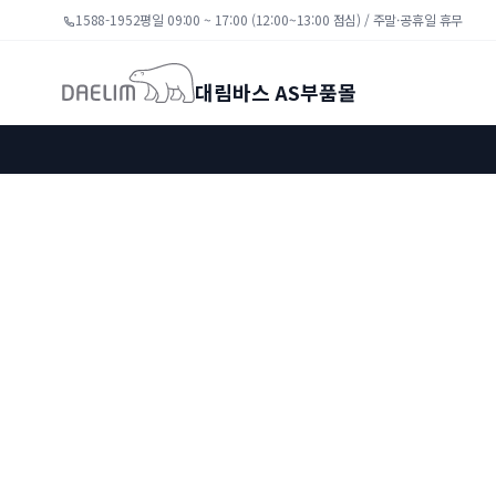
1588-1952
평일 09:00 ~ 17:00 (12:00~13:00 점심) / 주말·공휴일 휴무
대림바스 AS부품몰