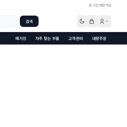
로그인
|
회원가입
검색
매거진
자주 찾는 부품
고객센터
대량주문