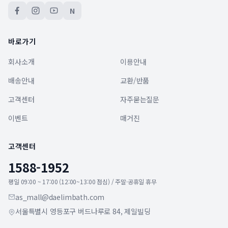
N
바로가기
회사소개
이용안내
배송안내
교환/반품
고객센터
자주묻는질문
이벤트
매거진
고객센터
1588-1952
평일 09:00 ~ 17:00 (12:00~13:00 점심) / 주말·공휴일 휴무
as_mall@daelimbath.com
서울특별시 영등포구 버드나루로 84, 제일빌딩