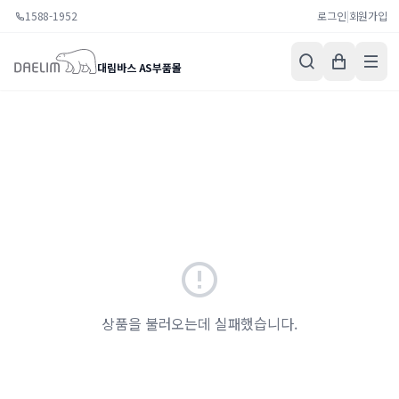
1588-1952
로그인
|
회원가입
대림바스 AS부품몰
상품을 불러오는데 실패했습니다.