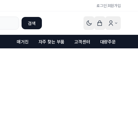
로그인
|
회원가입
검색
매거진
자주 찾는 부품
고객센터
대량주문