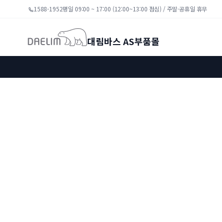
1588-1952
평일 09:00 ~ 17:00 (12:00~13:00 점심) / 주말·공휴일 휴무
대림바스 AS부품몰