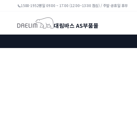
1588-1952
평일 09:00 ~ 17:00 (12:00~13:00 점심) / 주말·공휴일 휴무
대림바스 AS부품몰