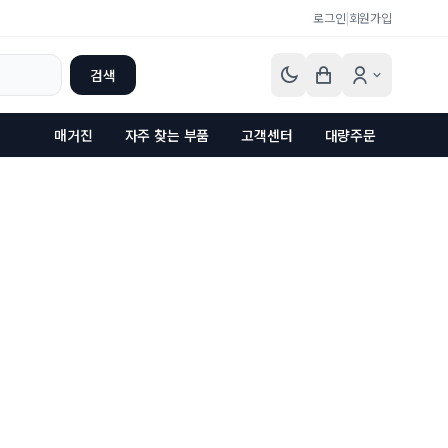
로그인
|
회원가입
검색
매거진
자주 찾는 부품
고객센터
대량주문