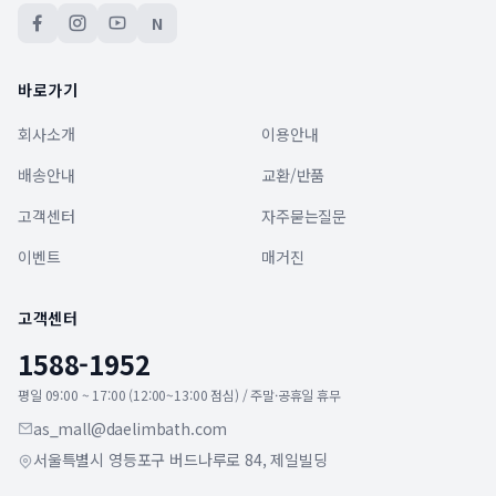
N
바로가기
회사소개
이용안내
배송안내
교환/반품
고객센터
자주묻는질문
이벤트
매거진
고객센터
1588-1952
평일 09:00 ~ 17:00 (12:00~13:00 점심) / 주말·공휴일 휴무
as_mall@daelimbath.com
서울특별시 영등포구 버드나루로 84, 제일빌딩