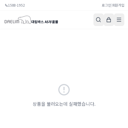
1588-1952
로그인
|
회원가입
대림바스 AS부품몰
상품을 불러오는데 실패했습니다.