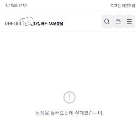
1588-1952
로그인
|
회원가입
대림바스 AS부품몰
상품을 불러오는데 실패했습니다.