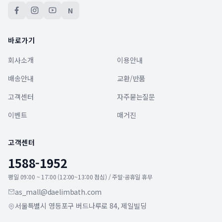
N
바로가기
회사소개
이용안내
배송안내
교환/반품
고객센터
자주묻는질문
이벤트
매거진
고객센터
1588-1952
평일 09:00 ~ 17:00 (12:00~13:00 점심) / 주말·공휴일 휴무
as_mall@daelimbath.com
서울특별시 영등포구 버드나루로 84, 제일빌딩