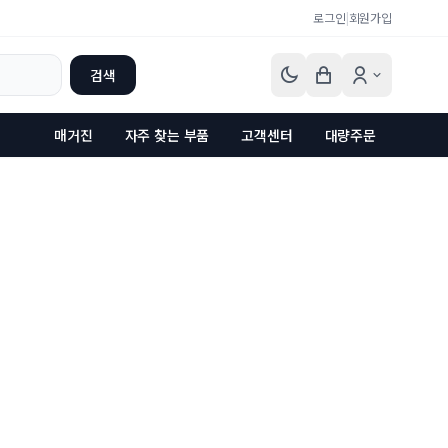
로그인
|
회원가입
검색
매거진
자주 찾는 부품
고객센터
대량주문