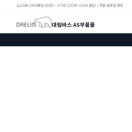
1588-1952
평일 09:00 ~ 17:00 (12:00~13:00 점심) / 주말·공휴일 휴무
대림바스 AS부품몰