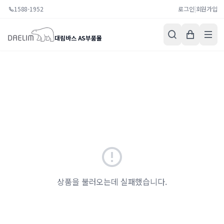
1588-1952
로그인
|
회원가입
대림바스 AS부품몰
상품을 불러오는데 실패했습니다.