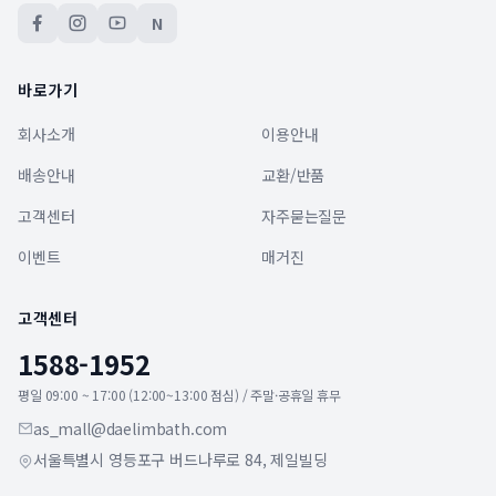
N
바로가기
회사소개
이용안내
배송안내
교환/반품
고객센터
자주묻는질문
이벤트
매거진
고객센터
1588-1952
평일 09:00 ~ 17:00 (12:00~13:00 점심) / 주말·공휴일 휴무
as_mall@daelimbath.com
서울특별시 영등포구 버드나루로 84, 제일빌딩