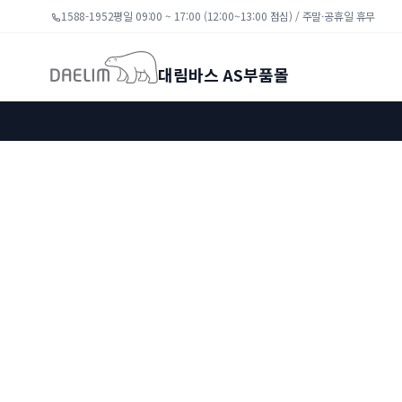
1588-1952
평일 09:00 ~ 17:00 (12:00~13:00 점심) / 주말·공휴일 휴무
대림바스 AS부품몰