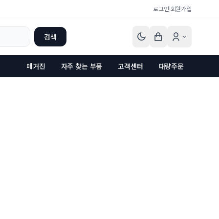
로그인
|
회원가입
검색
매거진
자주 찾는 부품
고객센터
대량주문