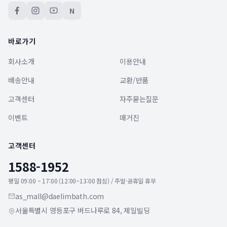
N
바로가기
회사소개
이용안내
배송안내
교환/반품
고객센터
자주묻는질문
이벤트
매거진
고객센터
1588-1952
평일 09:00 ~ 17:00 (12:00~13:00 점심) / 주말·공휴일 휴무
as_mall@daelimbath.com
서울특별시 영등포구 버드나루로 84, 제일빌딩