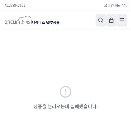
1588-1952
로그인
|
회원가입
대림바스 AS부품몰
상품을 불러오는데 실패했습니다.