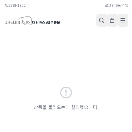
1588-1952
로그인
|
회원가입
대림바스 AS부품몰
상품을 불러오는데 실패했습니다.