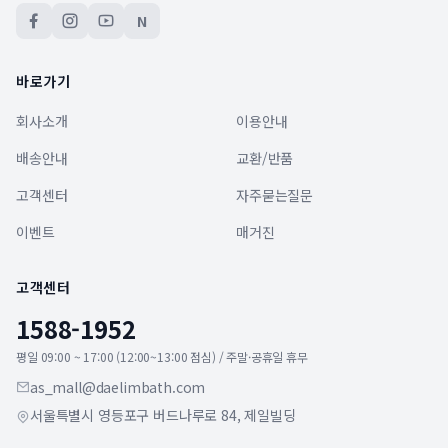
N
바로가기
회사소개
이용안내
배송안내
교환/반품
고객센터
자주묻는질문
이벤트
매거진
고객센터
1588-1952
평일 09:00 ~ 17:00 (12:00~13:00 점심) / 주말·공휴일 휴무
as_mall@daelimbath.com
서울특별시 영등포구 버드나루로 84, 제일빌딩