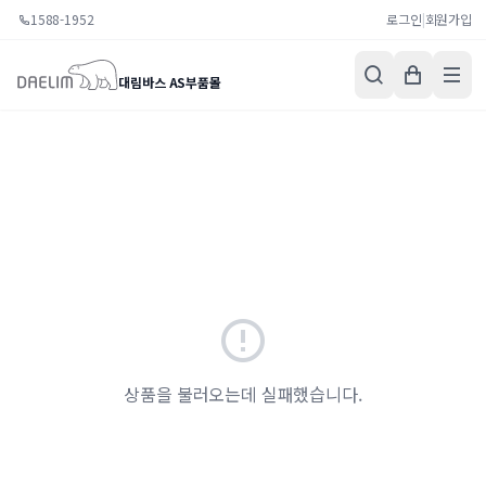
1588-1952
로그인
|
회원가입
대림바스 AS부품몰
상품을 불러오는데 실패했습니다.