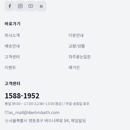
N
바로가기
회사소개
이용안내
배송안내
교환/반품
고객센터
자주묻는질문
이벤트
매거진
고객센터
1588-1952
평일 09:00 ~ 17:00 (12:00~13:00 점심) / 주말·공휴일 휴무
as_mall@daelimbath.com
서울특별시 영등포구 버드나루로 84, 제일빌딩