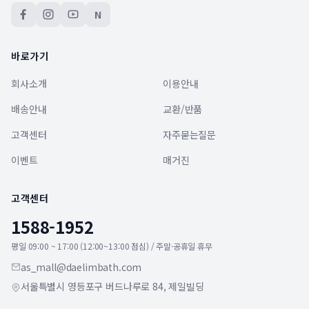
N
바로가기
회사소개
이용안내
배송안내
교환/반품
고객센터
자주묻는질문
이벤트
매거진
고객센터
1588-1952
평일 09:00 ~ 17:00 (12:00~13:00 점심) / 주말·공휴일 휴무
as_mall@daelimbath.com
서울특별시 영등포구 버드나루로 84, 제일빌딩