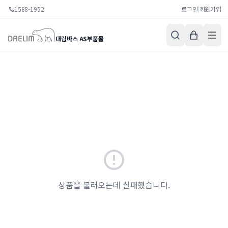
1588-1952
로그인
|
회원가입
대림바스 AS부품몰
상품을 불러오는데 실패했습니다.