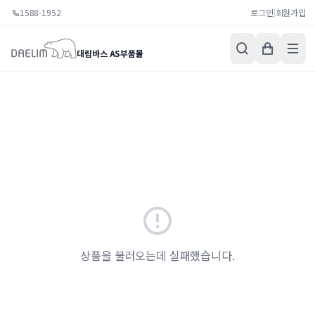
1588-1952
로그인
|
회원가입
대림바스 AS부품몰
상품을 불러오는데 실패했습니다.