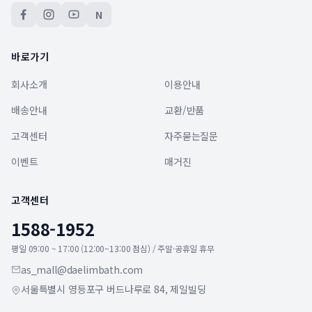
N
바로가기
회사소개
이용안내
배송안내
교환/반품
고객센터
자주묻는질문
이벤트
매거진
고객센터
1588-1952
평일 09:00 ~ 17:00 (12:00~13:00 점심) / 주말·공휴일 휴무
as_mall@daelimbath.com
서울특별시 영등포구 버드나루로 84, 제일빌딩