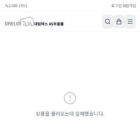
1588-1952
로그인
|
회원가입
대림바스 AS부품몰
상품을 불러오는데 실패했습니다.