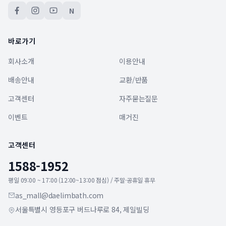
N
바로가기
회사소개
이용안내
배송안내
교환/반품
고객센터
자주묻는질문
이벤트
매거진
고객센터
1588-1952
평일 09:00 ~ 17:00 (12:00~13:00 점심) / 주말·공휴일 휴무
as_mall@daelimbath.com
서울특별시 영등포구 버드나루로 84, 제일빌딩