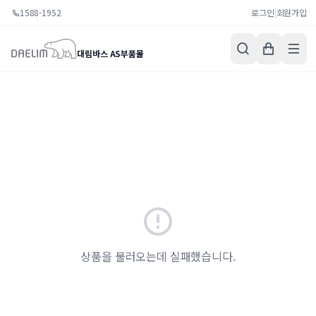
1588-1952
로그인
|
회원가입
대림바스 AS부품몰
상품을 불러오는데 실패했습니다.