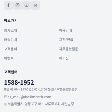
N
바로가기
회사소개
이용안내
배송안내
교환/반품
고객센터
자주묻는질문
이벤트
매거진
고객센터
1588-1952
평일 09:00 ~ 17:00 (12:00~13:00 점심) / 주말·공휴일 휴무
as_mall@daelimbath.com
서울특별시 영등포구 버드나루로 84, 제일빌딩