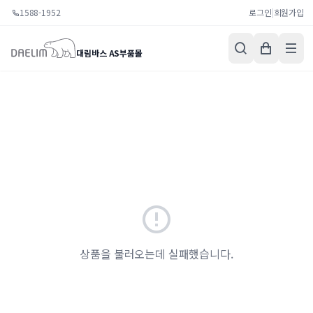
1588-1952
로그인
|
회원가입
대림바스 AS부품몰
상품을 불러오는데 실패했습니다.