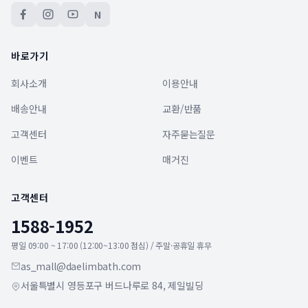
N
바로가기
회사소개
이용안내
배송안내
교환/반품
고객센터
자주묻는질문
이벤트
매거진
고객센터
1588-1952
평일 09:00 ~ 17:00 (12:00~13:00 점심) / 주말·공휴일 휴무
as_mall@daelimbath.com
서울특별시 영등포구 버드나루로 84, 제일빌딩