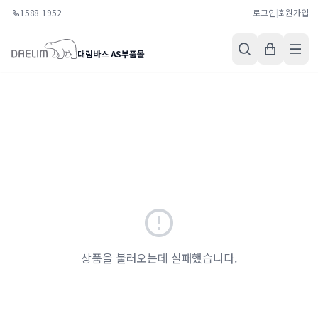
1588-1952
로그인
|
회원가입
대림바스 AS부품몰
상품을 불러오는데 실패했습니다.