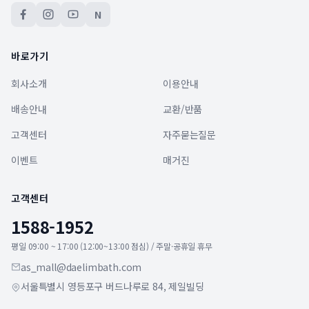
N
바로가기
회사소개
이용안내
배송안내
교환/반품
고객센터
자주묻는질문
이벤트
매거진
고객센터
1588-1952
평일 09:00 ~ 17:00 (12:00~13:00 점심) / 주말·공휴일 휴무
as_mall@daelimbath.com
서울특별시 영등포구 버드나루로 84, 제일빌딩