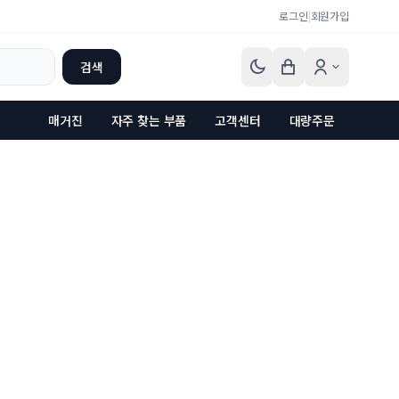
로그인
|
회원가입
검색
매거진
자주 찾는 부품
고객센터
대량주문