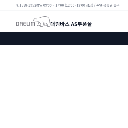
1588-1952
평일 09:00 ~ 17:00 (12:00~13:00 점심) / 주말·공휴일 휴무
대림바스 AS부품몰