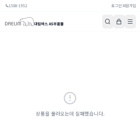
1588-1952
로그인
|
회원가입
대림바스 AS부품몰
상품을 불러오는데 실패했습니다.