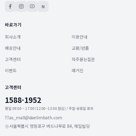
N
바로가기
회사소개
이용안내
배송안내
교환/반품
고객센터
자주묻는질문
이벤트
매거진
고객센터
1588-1952
평일 09:00 ~ 17:00 (12:00~13:00 점심) / 주말·공휴일 휴무
as_mall@daelimbath.com
서울특별시 영등포구 버드나루로 84, 제일빌딩