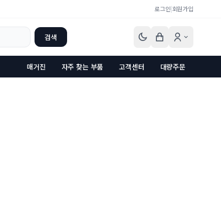
로그인
|
회원가입
검색
매거진
자주 찾는 부품
고객센터
대량주문