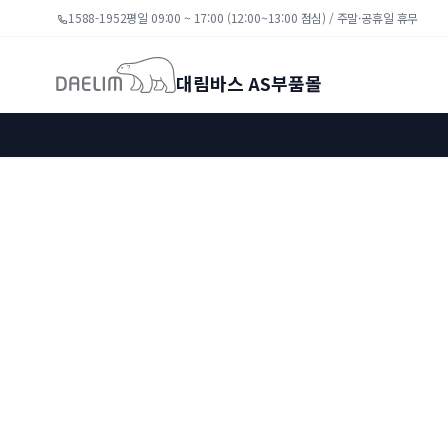
1588-1952
평일 09:00 ~ 17:00 (12:00~13:00 점심) / 주말·공휴일 휴무
대림바스 AS부품몰