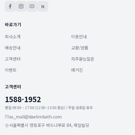
N
바로가기
회사소개
이용안내
배송안내
교환/반품
고객센터
자주묻는질문
이벤트
매거진
고객센터
1588-1952
평일 09:00 ~ 17:00 (12:00~13:00 점심) / 주말·공휴일 휴무
as_mall@daelimbath.com
서울특별시 영등포구 버드나루로 84, 제일빌딩