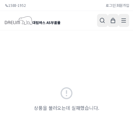
1588-1952
로그인
|
회원가입
대림바스 AS부품몰
상품을 불러오는데 실패했습니다.