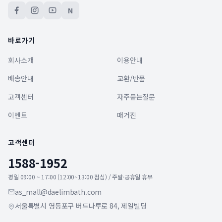
N
바로가기
회사소개
이용안내
배송안내
교환/반품
고객센터
자주묻는질문
이벤트
매거진
고객센터
1588-1952
평일 09:00 ~ 17:00 (12:00~13:00 점심) / 주말·공휴일 휴무
as_mall@daelimbath.com
서울특별시 영등포구 버드나루로 84, 제일빌딩