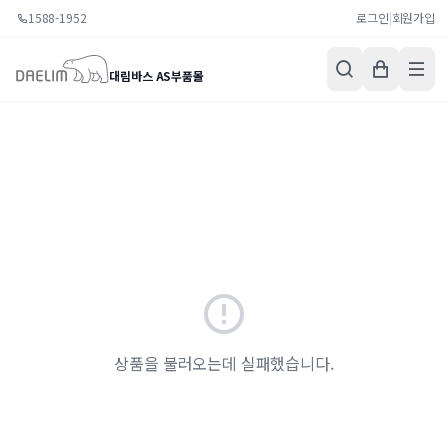
1588-1952
로그인
|
회원가입
대림바스 AS부품몰
상품을 불러오는데 실패했습니다.