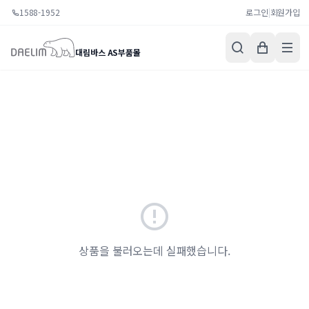
1588-1952
로그인
|
회원가입
대림바스 AS부품몰
상품을 불러오는데 실패했습니다.