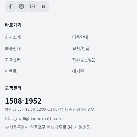
N
바로가기
회사소개
이용안내
배송안내
교환/반품
고객센터
자주묻는질문
이벤트
매거진
고객센터
1588-1952
평일 09:00 ~ 17:00 (12:00~13:00 점심) / 주말·공휴일 휴무
as_mall@daelimbath.com
서울특별시 영등포구 버드나루로 84, 제일빌딩