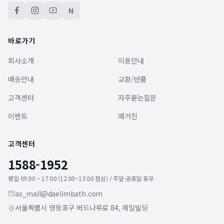
N
바로가기
회사소개
이용안내
배송안내
교환/반품
고객센터
자주묻는질문
이벤트
매거진
고객센터
1588-1952
평일 09:00 ~ 17:00 (12:00~13:00 점심) / 주말·공휴일 휴무
as_mall@daelimbath.com
서울특별시 영등포구 버드나루로 84, 제일빌딩