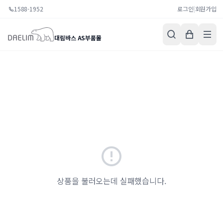
1588-1952
로그인
|
회원가입
대림바스 AS부품몰
상품을 불러오는데 실패했습니다.