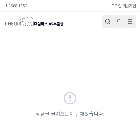
1588-1952
로그인
|
회원가입
대림바스 AS부품몰
상품을 불러오는데 실패했습니다.