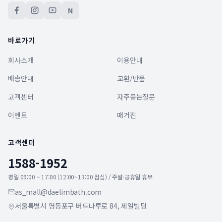
N
바로가기
회사소개
이용안내
배송안내
교환/반품
고객센터
자주묻는질문
이벤트
매거진
고객센터
1588-1952
평일 09:00 ~ 17:00 (12:00~13:00 점심) / 주말·공휴일 휴무
as_mall@daelimbath.com
서울특별시 영등포구 버드나루로 84, 제일빌딩